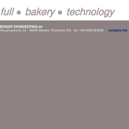
full ● bakery ● technology
BOMAR ENGINEERING srl
Via progresso, 14 - 36035 Marano Vicentino (VI) tel. +39 0445 621635
company info